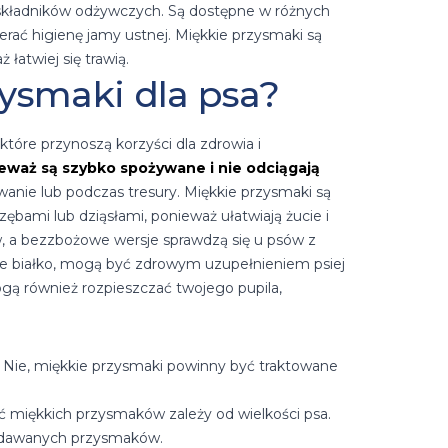
 składników odżywczych. Są dostępne w różnych
ierać higienę jamy ustnej. Miękkie przysmaki są
atwiej się trawią.
ysmaki dla psa?
które przynoszą korzyści dla zdrowia i
ieważ są szybko spożywane i nie odciągają
nie lub podczas tresury. Miękkie przysmaki są
bami lub dziąsłami, ponieważ ułatwiają żucie i
w, a bezzbożowe wersje sprawdzą się u psów z
e białko, mogą być zdrowym uzupełnieniem psiej
ogą również rozpieszczać twojego pupila,
Nie, miękkie przysmaki powinny być traktowane
ć miękkich przysmaków zależy od wielkości psa.
 podawanych przysmaków.