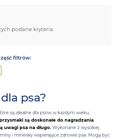
cych podane kryteria
ęść filtrów:
dla psa?
 które są idealne dla psów w każdym wieku,
przysmaki są doskonałe do nagradzania
ą uwagi psa na długo.
Wykonane z wysokiej
aminy i minerały wspierające zdrowie psa. Mogą być